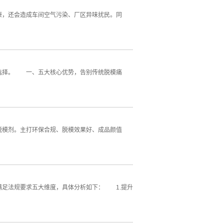
，还会造成车间空气污染、厂区异味扰民。同
选择。 一、五大核心优势，告别传统脱模痛
模剂。主打环保合规、脱模效果好、成品颜值
足法规要求五大维度，具体分析如下： 1.提升