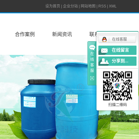
设为首页
|
企业分站
|
网站地图
|
RSS
|
XML
合作案例
新闻资讯
联系我们
在线客服
在线留言
在
线
分享到...
客
服
扫描二维码