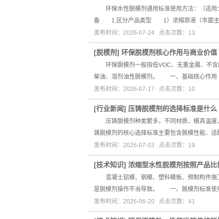
环保水性脱模剂通用标准使用方法：（适用：
备 1.区分产品类型 1）浓缩原液（市面
发布时间：2026-07-24 点击次数：13
[
脱模剂
]
环保脱模剂核心作用与商业价值
环保脱模剂一般指低VOC、无重金属、不含废
柴油、溶剂油性脱模剂。 一、基础核心作用
发布时间：2026-07-17 点击次数：10
[
行业新闻
]
压铸脱模剂的选择标准是什么
压铸脱模剂种类繁多，不同材质、模具温度、
铸脱模剂的核心选择标准主要包含脱模性能、适
发布时间：2026-07-03 点击次数：19
[
技术知识
]
浓缩型水性脱模剂按照产品比
混凝土铝模、钢模、塑料模板、预制构件施工
是脱模剂操作不当导致。 一、脱模剂标准使
发布时间：2026-06-20 点击次数：41