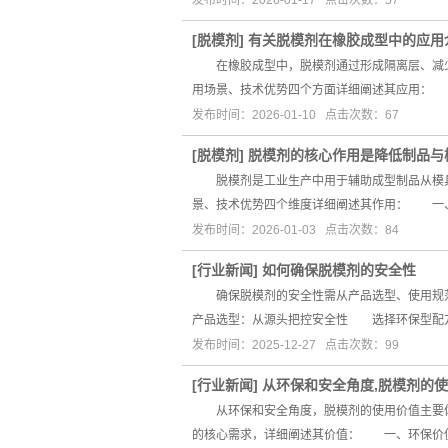
发布时间：2026-01-17 点击次数：57
[
脱模剂
]
有关脱模剂在橡胶成型中的应用
在橡胶成型中，脱模剂通过形成隔离层、减少
用场景、技术优势四个方面详细阐述其应用：
发布时间：2026-01-10 点击次数：67
[
脱模剂
]
脱模剂的核心作用是降低制品与
脱模剂是工业生产中用于辅助成型制品从模具
景、技术优势四个维度详细阐述其作用： 一
发布时间：2026-01-03 点击次数：84
[
行业新闻
]
如何确保脱模剂的安全性
确保脱模剂的安全性需从产品选型、使用规范
产品选型：从源头把控安全性 选择环保型配
发布时间：2025-12-27 点击次数：99
[
行业新闻
]
从环保和安全角度,脱模剂的
从环保和安全角度，脱模剂的使用价值主要体
的核心需求，详细阐述其价值： 一、环保价