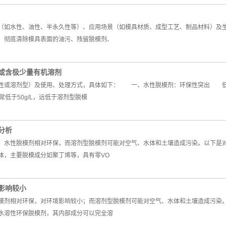
如水性、油性、半永久性等）、应用场景（如模具材质、成型工艺、制品材料）及生
彻底清除模具表面的油污、残留脱模剂、
或含极少量有机溶剂
或溶剂型）及使用、处理方式，具体如下： 一、水性脱模剂：环保性突出 低
低于50g/L，远低于溶剂型脱模
分析
水性脱模剂相对环保，而溶剂型脱模剂可能对空气、水体和土壤造成污染。以下是
，主要脱模成分如聚丁烯等，具有零VO
影响较小
剂相对环保，对环境影响较小；而溶剂型脱模剂可能对空气、水体和土壤造成污染
水溶性环保脱模剂，其内部成分可以完全溶