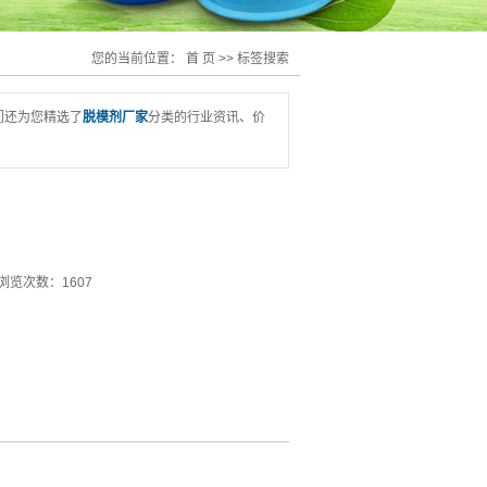
您的当前位置：
首 页
>> 标签搜索
们还为您精选了
脱模剂厂家
分类的行业资讯、价
浏览次数：1607