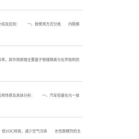
细介绍及区别： 一、按使用方式分类 内脱模
率。其作用原理主要基于物理隔离与化学吸附的
适用场景及具体分析： 一、汽车轻量化与一体
、低VOC排放，减少空气污染 水性脱模剂的主