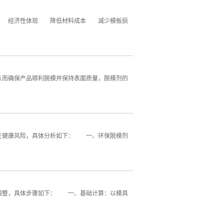
析： 经济性体现 降低材料成本 减少模板损
而确保产品顺利脱模并保持表面质量，脱模剂的
在健康风险，具体分析如下： 一、环保脱模剂
调整，具体步骤如下： 一、基础计算：以模具