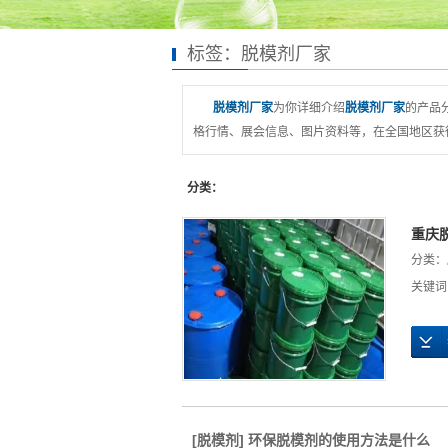
标签：脱模剂厂家
脱模剂厂家
为你详细介绍
脱模剂厂家
的产品
格行情、展会信息、图片资料等，在全国地区获得
分类：
重庆
分类：
关键词
[
脱模剂
]
环保脱模剂的使用方法是什么