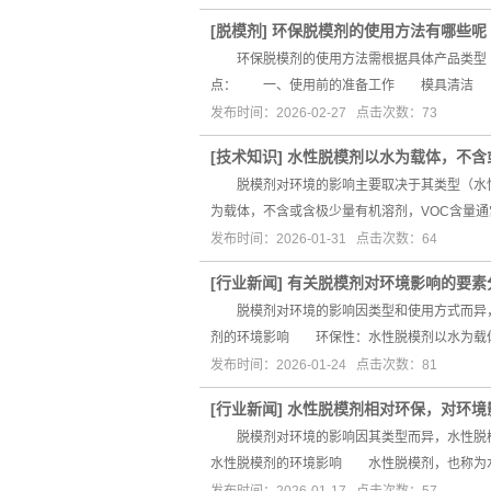
[
脱模剂
]
环保脱模剂的使用方法有哪些呢
环保脱模剂的使用方法需根据具体产品类型（
点： 一、使用前的准备工作 模具清洁 
发布时间：2026-02-27 点击次数：73
[
技术知识
]
水性脱模剂以水为载体，不含
脱模剂对环境的影响主要取决于其类型（水性
为载体，不含或含极少量有机溶剂，VOC含量通常
发布时间：2026-01-31 点击次数：64
[
行业新闻
]
有关脱模剂对环境影响的要素
脱模剂对环境的影响因类型和使用方式而异，
剂的环境影响 环保性：水性脱模剂以水为载体
发布时间：2026-01-24 点击次数：81
[
行业新闻
]
水性脱模剂相对环保，对环境
脱模剂对环境的影响因其类型而异，水性脱模
水性脱模剂的环境影响 水性脱模剂，也称为