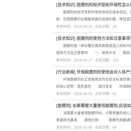
[
技术知识
]
脱模剂的经济型和环保性怎么
脱模剂的经济性和环保性体现在成本优化、资
耗：优质脱模剂在模板表面形成保护膜，降低混
发布时间：2026-04-24 点击次数：28
[
技术知识
]
脱模剂的使用方法和注意事项
脱模剂是一种涂覆在模具表面或混入材料中的
使用方法及注意事项 一、使用方法 模具
发布时间：2026-04-17 点击次数：165
[
行业新闻
]
环保脱模剂的使用会对人体产
环保脱模剂在正常使用且符合安全标准的情况
的核心优势：低危害性 成分安全 环保脱模
发布时间：2026-04-03 点击次数：91
[
脱模剂
]
如果需要大量使用脱模剂,应该
当需要大量使用脱模剂时，计算用量的核心方
表面积为基准 通用比例： 脱模剂用量通常为模
发布时间：2026-03-06 点击次数：99