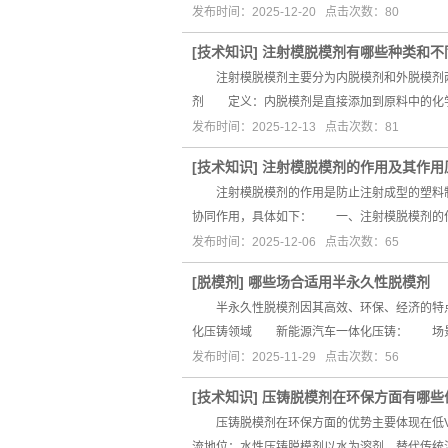
发布时间：2025-12-20 点击次数：80
[
技术知识
]
注射模脱模剂有哪些种类和不
注射模脱模剂主要分为内脱模剂和外脱模剂两
剂 定义：内脱模剂是直接添加到原料中的化
发布时间：2025-12-13 点击次数：81
[
技术知识
]
注射模脱模剂的作用及其作用
注射模脱模剂的作用是防止注射成型的塑料制
协同作用，具体如下： 一、注射模脱模剂的
发布时间：2025-12-06 点击次数：65
[
脱模剂
]
哪些场合适用半永久性脱模剂
半永久性脱模剂因其高效、环保、经济的特点
化压铸领域 新能源汽车一体化压铸： 场景
发布时间：2025-11-29 点击次数：56
[
技术知识
]
压铸脱模剂在环保方面有哪些
压铸脱模剂在环保方面的优势主要体现在低V
流地位：水性压铸脱模剂以水为溶剂，替代传统