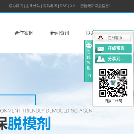
设为首页
|
企业分站
|
网站地图
|
RSS
|
XML
|
您暂无新询盘信息！
合作案例
新闻资讯
联系我们
在线客服
在线留言
在
线
分享到...
客
服
扫描二维码