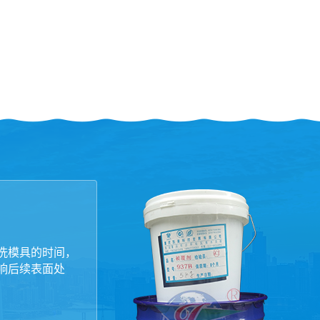
洗模具的时间，
响后续表面处