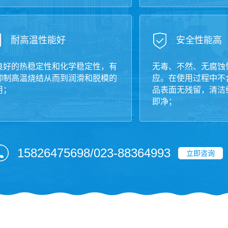
耐高温性能好
安全性能高
良好的热稳定性和化学稳定性，有
无毒、不然、无腐蚀
抑制高温烧结从而到润滑和脱模的
应。在使用过程中不
用；
品表面无残留，清洁
即净；
15826475698/023-88364993
立即咨询