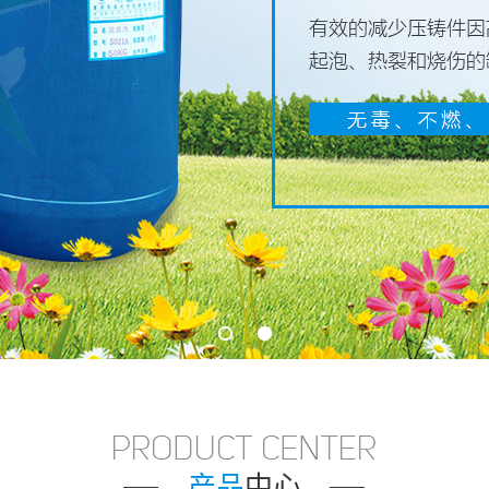
1
2
产品
中心