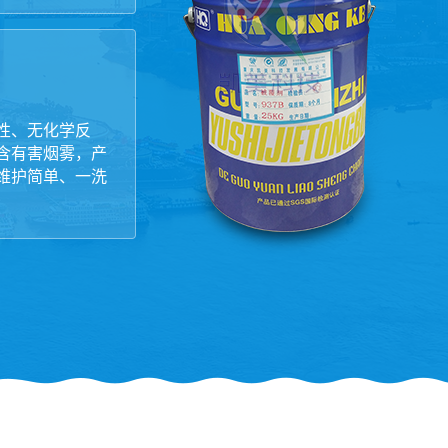
性、无化学反
含有害烟雾，产
维护简单、一洗