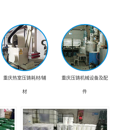
重庆热室压铸耗材/辅
重庆压铸机械设备及配
材
件