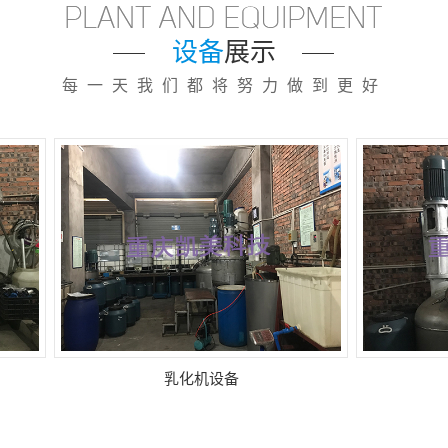
设备
展示
每一天我们都将努力做到更好
乳化机设备
脱模剂乳化机