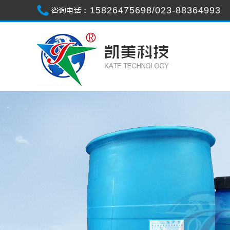
15826475698/023-88364993