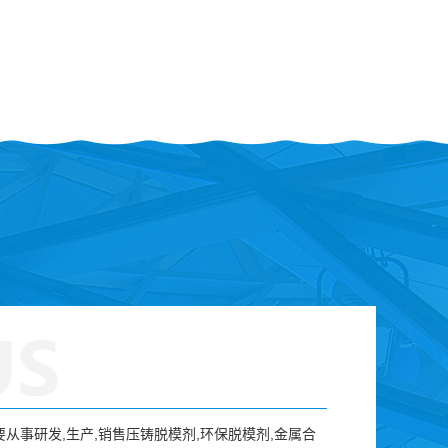
)主要从事研发,生产,销售压铸脱模剂,环保脱模剂,金属合