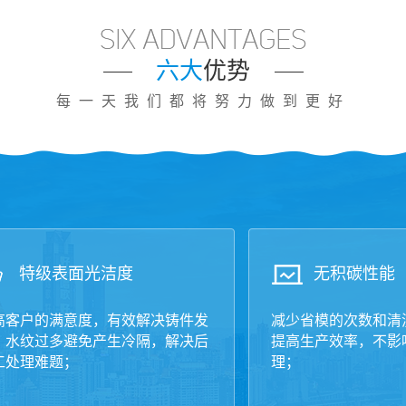
六大
优势
每一天我们都将努力做到更好
特级表面光洁度
无积碳性能
高客户的满意度，有效解决铸件发
减少省模的次数和清
，水纹过多避免产生冷隔，解决后
提高生产效率，不影
工处理难题；
理；