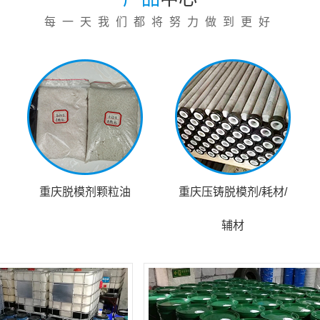
每一天我们都将努力做到更好
重庆脱模剂颗粒油
重庆压铸脱模剂/耗材/
辅材