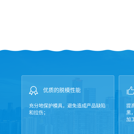
优质的脱模性能
充分地保护模具，避免造成产品缺陷
提
和拉伤；
黑
加