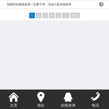
脱模剂的盛放器具一定要干净，无油污及其他杂质
1
2
3
4
5
>>
尾页
主页
地址
在线咨询
电话