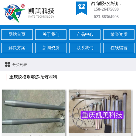
158-26475698
023-88364993
网站首页
关于我们
产品中心
荣誉资质
解决方案
新闻资质
联系我们
在线留言
分类列表
重庆脱模剂熔炼/冶炼材料