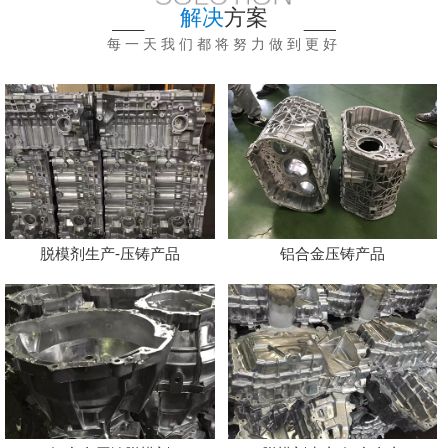
解决
方案
每一天我们都将努力做到更好
脱模剂生产-压铸产品
铝合金压铸产品