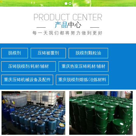
产品
中心
每一天我们都将努力做到更好
脱模剂
压铸被覆剂
脱模剂颗粒油
压铸脱模剂/耗材/辅材
重庆热室压铸耗材/辅材
重庆压铸机械设备及配件
重庆脱模剂熔炼/冶炼材料