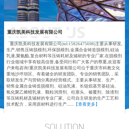
重庆凯美科技发展有限公司
重庆凯美科技发展有限公司(tel:15826475698)主要从事研发,
生产,销售压铸脱模剂,环保脱模剂,金属合金铸造脱模剂,硅油
乳液,聚氨酯,复合材料等压铸耗材及辅材的专业厂家.在脱模剂
行业领域中享有较高信誉,备受同行和广大客户的尊重,欢迎客
户来电咨询!重庆凯美科技发展有限公司位于重庆市科教文化
重地沙坪坝区。有着健全的研发团队、专业的销售团队，采
取研发生产与营销分离的经营模式。主要从事研发、生产、
销售金属合金铸造脱模剂、硅油乳液、长链烷基芳基硅油、
氧化聚乙烯蜡乳液、颗粒润滑剂、柱塞头、被覆剂、除渣剂
等压铸耗材及辅材的专业厂家。公司自主研发的生产工艺和
技术配方，采用原材料进行生产......
【查看更多】