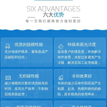
六大
优势
每一天我们都将努力做到更好
优质的脱模性能
特级表面光洁度
充分地保护模具，避免造成产
提高客户的满意度，有效解决
品缺陷和拉伤；
铸件发黑，水纹过多避免产生
冷隔，解决后加工处理难题；
无积碳性能
冷却效果好
减少省模的次数和清洗模具的
有效的减少压铸件因高温产生
时间，提高生产效率，不影响
粘膜、起泡、热裂和烧伤的缺
后续表面处理；
陷，延长模具的使用寿命；