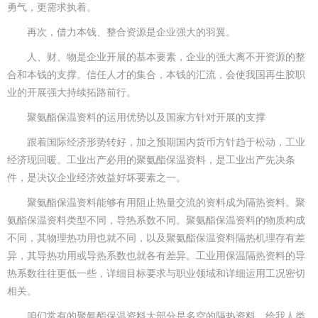
勇气，更需求执着。
再次，借力本钱、整合资源是企业强大的羽翼。
人、财、物是企业开展的基本要素，企业的强大离不开资源的整
合和本钱的支撑。信任人才的集合，本钱的汇流，会使我国再生胶职
业的开展强大持续拓路前行。
聚氨酯保温资料的运用优势以及国家方针对开展的支撑
跟着国际经济形势转好，加之预期国内货币方针趋于松动，工业
经济现回暖。工业出产必用的聚氨酯保温资料，是工业出产先决条
件，是决议企业经济效益好坏要素之一。
聚氨酯保温资料能够有用阻止热量交流的资料成为隔热资料。聚
氨酯保温资料类型不同，导热系数不同。聚氨酯保温资料的物质构成
不同，其物理热功用也就不同，以及聚氨酯保温资料隔热机理存有差
异，其导热功用或导热系数也就各有差异。工业用保温隔热资料的导
热系数往往更低一些，详细目标要求与职业领域和详细运用工况密切
相关。
咱们常有的聚氨酯保温资料大部分是多空的隔热资料，给我人类