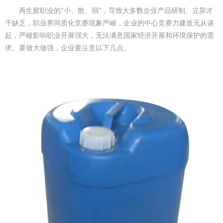
再生胶职业的“小、散、弱”，导致大多数企业产品研制、立异才
干缺乏，职业界同质化竞赛现象严峻，企业的中心竞赛力建造无从谈
起，严峻影响职业开展强大，无法满意国家经济开展和环境保护的需
求。要做大做强，企业要注意以下几点。