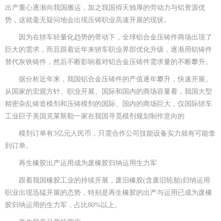
出产重心逐渐向我国搬运，加之我国得天独厚的劳动力与铝资源优
势，这就毫无疑问地会出现压铸职业高速开展的现状。
因为在轿车轻量化趋势的带动下，全球铝合金压铸件商场出现了
巨大的需求，而且跟着近年来轿车职业界部优化升级，逐渐用铝铸件
替代灰铁铸件，然后不断影响着对铝合金压铸件需求量的不断攀升。
据分析近年来，我国铝合金压铸件的产值逐年攀升，快速开展。
从国家的宏观方针、职业开展、国际和国内的商场容量看，我国大型
精密杂乱铸造模剂和压铸模剂的国际、国内的商场巨大，仅国际轿车
工业巨子美国克莱斯勒一家在我国寻觅模剂规划制作意向的
模剂订单有3亿元人民币，只需合作公司技能设备实力就有可能拿
到订单。
再生橡胶出产运用成为废橡胶归纳运用生力军
跟着我国橡胶工业的持续开展，废旧橡胶(含废旧轮胎)归纳运用
职业出现迅猛开展的态势，特别是再生橡胶的出产与运用已成为废橡
胶归纳运用的生力军，占比80%以上。