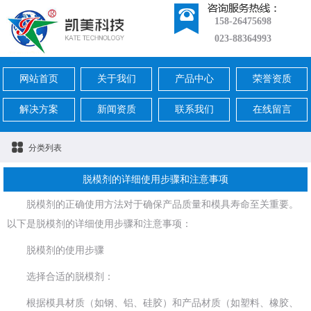
158-26475698
023-88364993
网站首页
关于我们
产品中心
荣誉资质
解决方案
新闻资质
联系我们
在线留言
分类列表
脱模剂的详细使用步骤和注意事项
脱模剂的正确使用方法对于确保产品质量和模具寿命至关重要。
以下是脱模剂的详细使用步骤和注意事项：
脱模剂的使用步骤
选择合适的脱模剂：
根据模具材质（如钢、铝、硅胶）和产品材质（如塑料、橡胶、