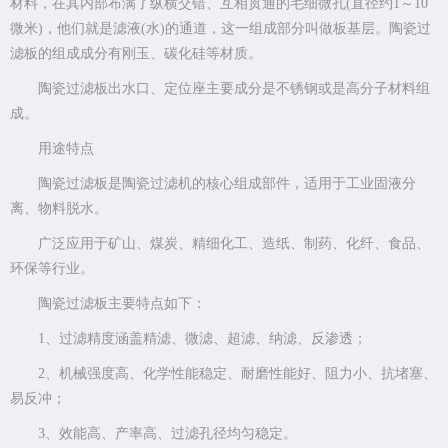
材料，在其内部布满了纵横交错、互相贯通的毛细微孔(直径约1～10
微米)，他们就是滤液(水)的通道，这一组成部分叫做板基层。陶瓷过
滤板的组成成分有刚玉、碳化硅等材质。
陶瓷过滤板出水口、定位座主要成分是不锈钢或是高分子材料组
成。
用途特点
陶瓷过滤板是陶瓷过滤机的核心组成部件，适用于工业固液分
离、物料脱水。
广泛应用于矿山、煤炭、精细化工、造纸、制药、化纤、食品、
环保等行业。
陶瓷过滤板主要特点如下：
1、过滤精度涵盖精滤、微滤、超滤、纳滤、反渗透；
2、机械强度高、化学性能稳定、耐磨性能好、阻力小、抗堵塞、
易反冲；
3、效能高、产率高、过滤孔径均匀稳定。