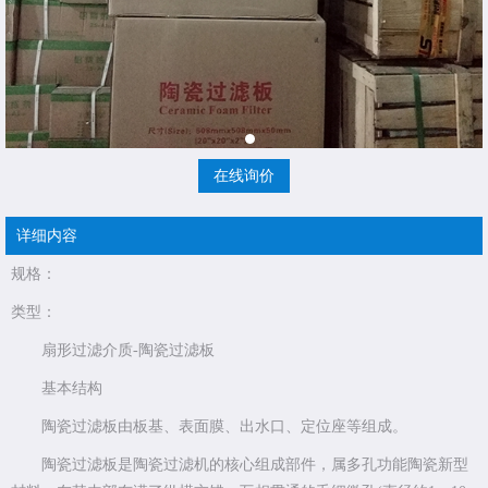
在线询价
详细内容
规格：
类型：
扇形过滤介质-陶瓷过滤板
基本结构
陶瓷过滤板由板基、表面膜、出水口、定位座等组成。
陶瓷过滤板是陶瓷过滤机的核心组成部件，属多孔功能陶瓷新型