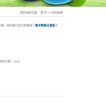
您的当前位置：
首 页
>> 标签搜索
价格。同时我们还为您精选了
重庆陶瓷过滤板
分
浏览次数：1141