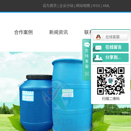
设为首页
|
企业分站
|
网站地图
|
RSS
|
XML
合作案例
新闻资讯
联系我们
在线客服
在线留言
在
线
分享到...
客
服
扫描二维码