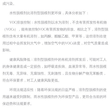
成污染。
水性脱模剂比溶剂型脱模剂更环保，具体分析如下：
VOC排放控制：水性脱模剂以水为溶剂，不含有害挥发性有机物
（VOCs），能有效控制VOC有害挥发物的排放。相比之下，溶剂型脱
模剂含有大量有机溶剂，如丙酮、醋酸乙酯、甲苯等，这些溶剂在使
用过程中会挥发到大气中，增加空气中的VOCs浓度，对空气质量造成
影响。
健康风险降低：溶剂型脱模剂中的有机溶剂挥发后，可能对工人
的身体健康造成一定损伤，如呼吸道疾病、血液异常等。而水性脱模
剂无毒、无异味、无腐蚀性、无刺激性，且生物分解产物无苯酚类，
符合环保要求，对工人健康风险更低。
环境法规适应性：随着环保法规的日益严格，溶剂型脱模剂的使
用越来越受到限制。而水性脱模剂作为环保型产品，更符合当前的环
保趋势和法规要求。