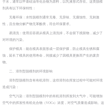
于水，通常以甲基硅油等化合物为原料，以乳液形式存在。这类脱模
剂具有以下环保特性：
无毒环保：水性脱模剂通常无毒、无异味、无腐蚀性、无刺激
性，且生物分解产物无苯酚类，符合环保要求。
易清洗：使用后容易从模具上清洗掉，不会留下残留物，减少了
对环境的污染。
保护模具：能在模具表面形成一层保护膜，防止模具生锈和腐
蚀，延长了模具的使用寿命，间接减少了因模具更换而产生的废弃
物。
二、溶剂型脱模剂的环境影响
溶剂型脱模剂含有有机溶剂，这些溶剂在挥发过程中可能对环境
造成污染：
空气污染：溶剂型脱模剂中的有机溶剂挥发到大气中，可能增加
空气中的挥发性有机化合物（VOCs）浓度，对空气质量造成影响。这