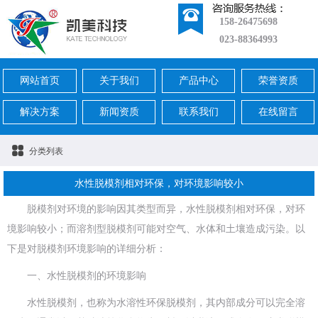
158-26475698
023-88364993
网站首页
关于我们
产品中心
荣誉资质
解决方案
新闻资质
联系我们
在线留言
分类列表
水性脱模剂相对环保，对环境影响较小
脱模剂对环境的影响因其类型而异，水性脱模剂相对环保，对环
境影响较小；而溶剂型脱模剂可能对空气、水体和土壤造成污染。以
下是对脱模剂环境影响的详细分析：
一、水性脱模剂的环境影响
水性脱模剂，也称为水溶性环保脱模剂，其内部成分可以完全溶