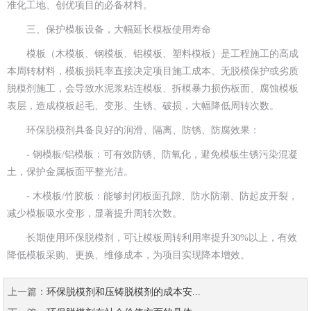
准化工地、创优项目的必备材料。
三、保护模板设备，大幅延长模板使用寿命
模板（木模板、钢模板、铝模板、塑料模板）是工程施工的高成
本周转材料，模板损耗率直接决定项目施工成本。无脱模保护或劣质
脱模剂施工，会导致水泥浆粘连模板、拆模暴力损伤板面、腐蚀模板
表层，造成模板起毛、变形、生锈、破损，大幅降低周转次数。
环保脱模剂具备良好的润滑、隔离、防锈、防腐效果：
- 钢模板/铝模板：可有效防锈、防氧化，避免模板生锈污染混凝
土，保护金属板面平整光洁。
- 木模板/竹胶板：能够封闭板面孔隙、防水防潮、防起皮开裂，
减少模板吸水变形，显著提升周转次数。
长期使用环保脱模剂，可让模板周转利用率提升30%以上，有效
降低模板采购、更换、维修成本，为项目实现降本增效。
上一篇：
环保脱模剂和压铸脱模剂的成本安...