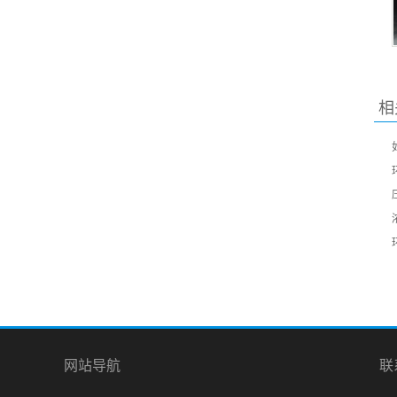
相
网站导航
联