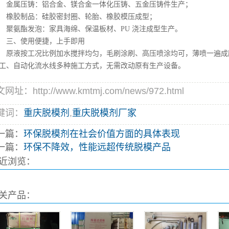
属压铸：铝合金、镁合金一体化压铸、五金压铸件生产；
胶制品：硅胶密封圈、轮胎、橡胶模压成型；
氨酯发泡：家具海绵、保温板材、PU 浇注成型生产。
三、使用便捷，上手即用
液按工况比例加水搅拌均匀，毛刷涂刷、高压喷涂均可，薄喷一遍成膜，
工、自动化流水线多种施工方式，无需改动原有生产设备。
网址：http://www.kmtmj.com/news/972.html
键词：
重庆脱模剂
,
重庆脱模剂厂家
一篇：
环保脱模剂在社会价值方面的具体表现
一篇：
环保不降效，性能远超传统脱模产品
近浏览：
关产品：