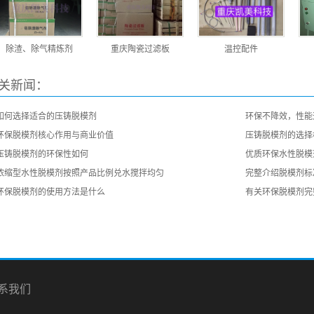
除渣、除气精炼剂
重庆陶瓷过滤板
温控配件
关新闻：
如何选择适合的压铸脱模剂
环保不降效，性能
环保脱模剂核心作用与商业价值
压铸脱模剂的选择
压铸脱模剂的环保性如何
优质环保水性脱模
浓缩型水性脱模剂按照产品比例兑水搅拌均匀
完整介绍脱模剂标
环保脱模剂的使用方法是什么
有关环保脱模剂完
系我们