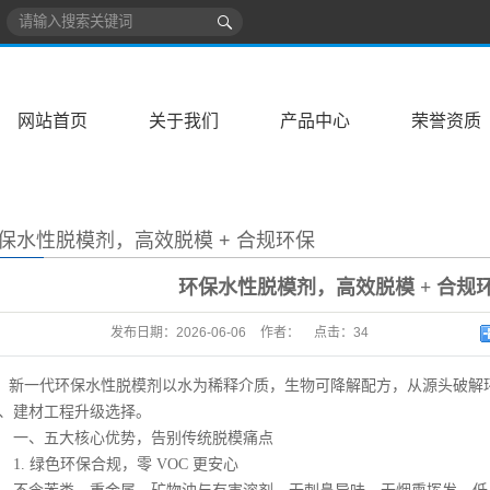
网站首页
关于我们
产品中心
荣誉资质
保水性脱模剂，高效脱模 + 合规环保
顾
环保水性脱模剂，高效脱模 + 合规
发布日期：
2026-06-06
作者：
点击：
34
新一代环保水性脱模剂以水为稀释介质，生物可降解配方，从源头破解
、建材工程升级选择。
、五大核心优势，告别传统脱模痛点
. 绿色环保合规，零 VOC 更安心