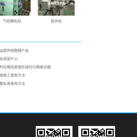
气控颗粒机
取件机
远超传统脱模产品
标准是什么
剂在模具表面形成均匀隔离水膜
准施工使用方法
整标准使用方法