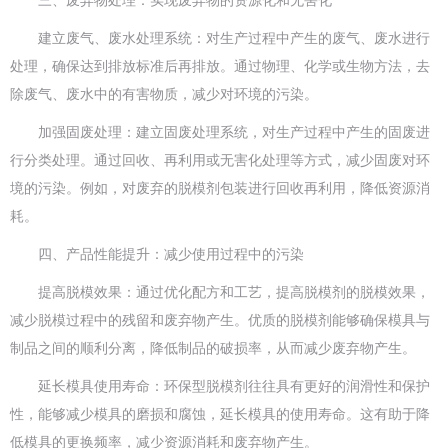
三、废弃物处理：实现废弃物的资源化和无害化
建立废气、废水处理系统：对生产过程中产生的废气、废水进行
处理，确保达到排放标准后再排放。通过物理、化学或生物方法，去
除废气、废水中的有害物质，减少对环境的污染。
加强固废处理：建立固废处理系统，对生产过程中产生的固废进
行分类处理。通过回收、再利用或无害化处理等方式，减少固废对环
境的污染。例如，对废弃的脱模剂包装进行回收再利用，降低资源消
耗。
四、产品性能提升：减少使用过程中的污染
提高脱模效果：通过优化配方和工艺，提高脱模剂的脱模效果，
减少脱模过程中的残留和废弃物产生。优质的脱模剂能够确保模具与
制品之间的顺利分离，降低制品的破损率，从而减少废弃物产生。
延长模具使用寿命：环保型脱模剂往往具有更好的润滑性和保护
性，能够减少模具的磨损和腐蚀，延长模具的使用寿命。这有助于降
低模具的更换频率，减少资源消耗和废弃物产生。