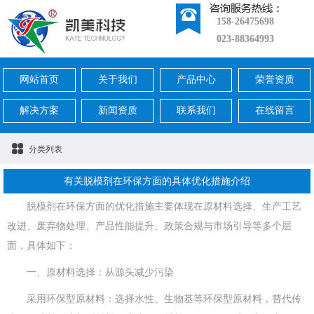
158-26475698
023-88364993
网站首页
关于我们
产品中心
荣誉资质
解决方案
新闻资质
联系我们
在线留言
分类列表
有关脱模剂在环保方面的具体优化措施介绍
脱模剂在环保方面的优化措施主要体现在原材料选择、生产工艺
改进、废弃物处理、产品性能提升、政策合规与市场引导等多个层
面，具体如下：
一、原材料选择：从源头减少污染
采用环保型原材料：选择水性、生物基等环保型原材料，替代传