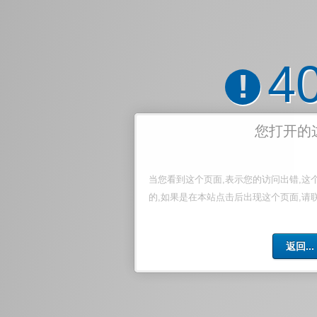
4
!
您打开的
当您看到这个页面,表示您的访问出错,这
的,如果是在本站点击后出现这个页面,请
返回...