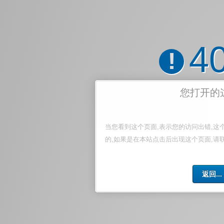
4
!
您打开的
当您看到这个页面,表示您的访问出错,这
的,如果是在本站点击后出现这个页面,请
返回...