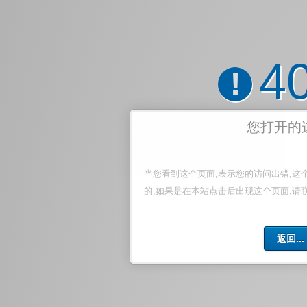
4
!
您打开的
当您看到这个页面,表示您的访问出错,这
的,如果是在本站点击后出现这个页面,请
返回...